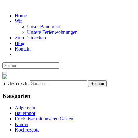
Home
Wir
Unser Bauernhof
Unsere Ferienwohnungen
Zum Entdecken
Blog
Kontakt
Suchen nach:
Kategorien
Allgemein
Bauernhof
Erlebnisse mit unseren Gästen
Kinder
Kochrezepte