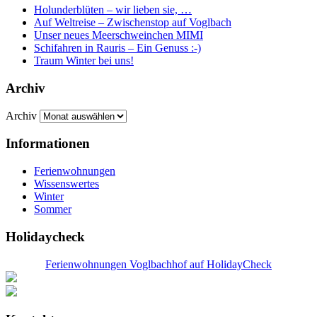
Holunderblüten – wir lieben sie, …
Auf Weltreise – Zwischenstop auf Voglbach
Unser neues Meerschweinchen MIMI
Schifahren in Rauris – Ein Genuss :-)
Traum Winter bei uns!
Archiv
Archiv
Informationen
Ferienwohnungen
Wissenswertes
Winter
Sommer
Holidaycheck
Ferienwohnungen Voglbachhof auf HolidayCheck