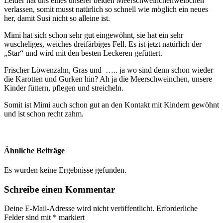
Leider hat uns eines unserer beiden Meerschweinchenweibchen
verlassen, somit musst natürlich so schnell wie möglich ein neues
her, damit Susi nicht so alleine ist.
Mimi hat sich schon sehr gut eingewöhnt, sie hat ein sehr
wuscheliges, weiches dreifärbiges Fell. Es ist jetzt natürlich der
„Star“ und wird mit den besten Leckeren gefüttert.
Frischer Löwenzahn, Gras und ….. ja wo sind denn schon wieder
die Karotten und Gurken hin? Ah ja die Meerschweinchen, unsere
Kinder füttern, pflegen und streicheln.
Somit ist Mimi auch schon gut an den Kontakt mit Kindern gewöhnt
und ist schon recht zahm.
Ähnliche Beiträge
Es wurden keine Ergebnisse gefunden.
Schreibe einen Kommentar
Deine E-Mail-Adresse wird nicht veröffentlicht.
Erforderliche
Felder sind mit
*
markiert