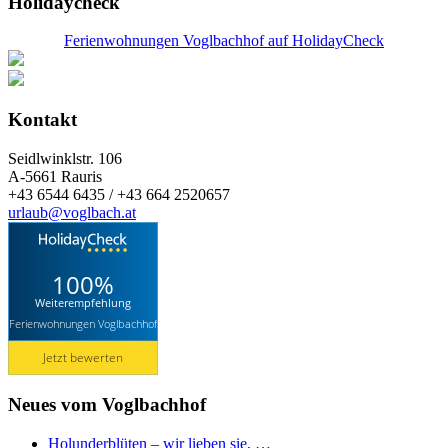
Holidaycheck
Ferienwohnungen Voglbachhof auf HolidayCheck
Kontakt
Seidlwinklstr. 106
A-5661 Rauris
+43 6544 6435 / +43 664 2520657
urlaub@voglbach.at
100%
Weiterempfehlung
Ferienwohnungen Voglbachhof
Jetzt bewerten
Neues vom Voglbachhof
Holunderblüten – wir lieben sie, …