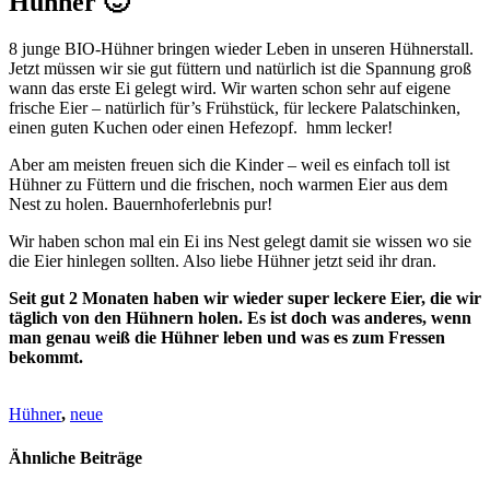
Hühner 🙂
8 junge BIO-Hühner bringen wieder Leben in unseren Hühnerstall.
Jetzt müssen wir sie gut füttern und natürlich ist die Spannung groß
wann das erste Ei gelegt wird. Wir warten schon sehr auf eigene
frische Eier – natürlich für’s Frühstück, für leckere Palatschinken,
einen guten Kuchen oder einen Hefezopf. hmm lecker!
Aber am meisten freuen sich die Kinder – weil es einfach toll ist
Hühner zu Füttern und die frischen, noch warmen Eier aus dem
Nest zu holen. Bauernhoferlebnis pur!
Wir haben schon mal ein Ei ins Nest gelegt damit sie wissen wo sie
die Eier hinlegen sollten. Also liebe Hühner jetzt seid ihr dran.
Seit gut 2 Monaten haben wir wieder super leckere Eier, die wir
täglich von den Hühnern holen. Es ist doch was anderes, wenn
man genau weiß die Hühner leben und was es zum Fressen
bekommt.
Hühner
,
neue
Ähnliche Beiträge