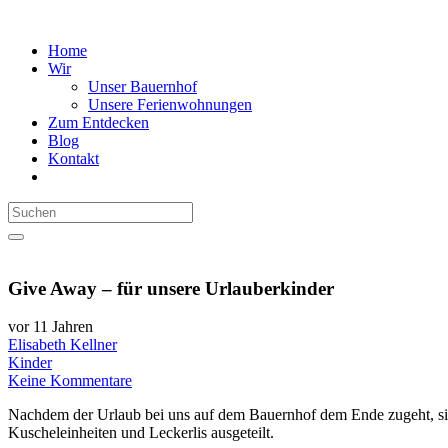
Home
Wir
Unser Bauernhof
Unsere Ferienwohnungen
Zum Entdecken
Blog
Kontakt
Give Away – für unsere Urlauberkinder
vor 11 Jahren
Elisabeth Kellner
Kinder
Keine Kommentare
Nachdem der Urlaub bei uns auf dem Bauernhof dem Ende zugeht, sind
Kuscheleinheiten und Leckerlis ausgeteilt.