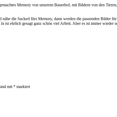
stgemachtes Memory von unserem Bauerhof, mit Bildern von den Tieren
nd nähe die Sackerl fürs Memory, dann werden die passenden Bilder für 
Ja ist ehrlich gesagt ganz schön viel Arbeit. Aber es ist immer wieder
sind mit
*
markiert