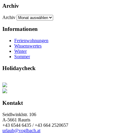
Archiv
Archiv
Informationen
Ferienwohnungen
Wissenswertes
Winter
Sommer
Holidaycheck
Kontakt
Seidlwinklstr. 106
A-5661 Rauris
+43 6544 6435 / +43 664 2520657
urlaub@voglbach.at