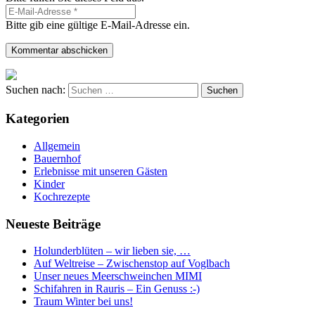
Bitte gib eine gültige E-Mail-Adresse ein.
Kommentar abschicken
Suchen nach:
Kategorien
Allgemein
Bauernhof
Erlebnisse mit unseren Gästen
Kinder
Kochrezepte
Neueste Beiträge
Holunderblüten – wir lieben sie, …
Auf Weltreise – Zwischenstop auf Voglbach
Unser neues Meerschweinchen MIMI
Schifahren in Rauris – Ein Genuss :-)
Traum Winter bei uns!