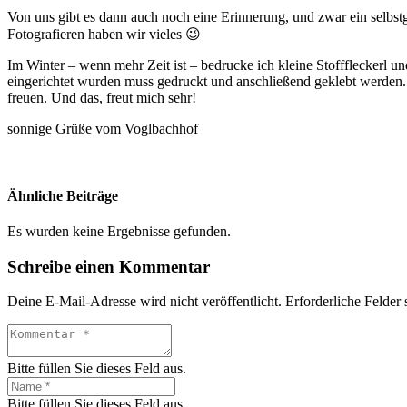
Von uns gibt es dann auch noch eine Erinnerung, und zwar ein selb
Fotografieren haben wir vieles 😉
Im Winter – wenn mehr Zeit ist – bedrucke ich kleine Stofffleckerl u
eingerichtet wurden muss gedruckt und anschließend geklebt werden. 
freuen. Und das, freut mich sehr!
sonnige Grüße vom Voglbachhof
Ähnliche Beiträge
Es wurden keine Ergebnisse gefunden.
Schreibe einen Kommentar
Deine E-Mail-Adresse wird nicht veröffentlicht.
Erforderliche Felder 
Bitte füllen Sie dieses Feld aus.
Bitte füllen Sie dieses Feld aus.