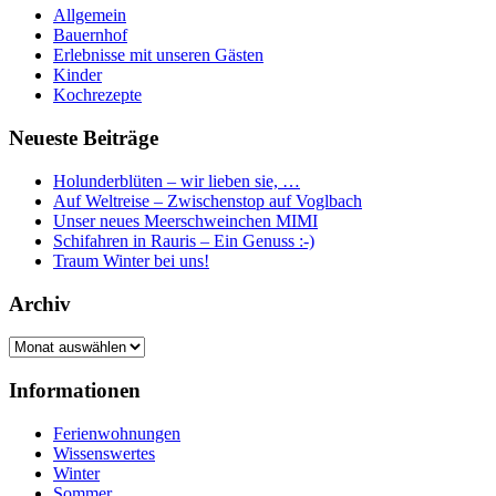
Allgemein
Bauernhof
Erlebnisse mit unseren Gästen
Kinder
Kochrezepte
Neueste Beiträge
Holunderblüten – wir lieben sie, …
Auf Weltreise – Zwischenstop auf Voglbach
Unser neues Meerschweinchen MIMI
Schifahren in Rauris – Ein Genuss :-)
Traum Winter bei uns!
Archiv
Archiv
Informationen
Ferienwohnungen
Wissenswertes
Winter
Sommer