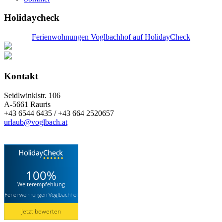
Holidaycheck
Ferienwohnungen Voglbachhof auf HolidayCheck
Kontakt
Seidlwinklstr. 106
A-5661 Rauris
+43 6544 6435 / +43 664 2520657
urlaub@voglbach.at
100%
Weiterempfehlung
Ferienwohnungen Voglbachhof
Jetzt bewerten