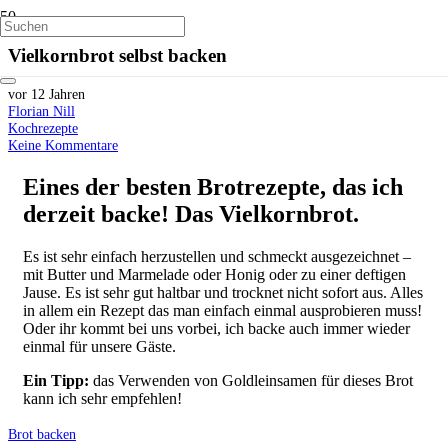
Vielkornbrot selbst backen
vor 12 Jahren
Florian Nill
Kochrezepte
Keine Kommentare
Eines der besten Brotrezepte, das ich
derzeit backe! Das Vielkornbrot.
Es ist sehr einfach herzustellen und schmeckt ausgezeichnet –
mit Butter und Marmelade oder Honig oder zu einer deftigen
Jause. Es ist sehr gut haltbar und trocknet nicht sofort aus. Alles
in allem ein Rezept das man einfach einmal ausprobieren muss!
Oder ihr kommt bei uns vorbei, ich backe auch immer wieder
einmal für unsere Gäste.
Ein Tipp:
das Verwenden von Goldleinsamen für dieses Brot
kann ich sehr empfehlen!
Brot backen